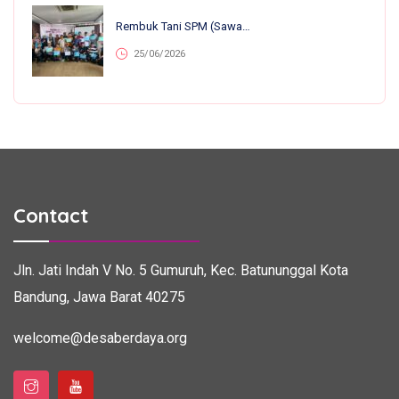
Rembuk Tani SPM (Sawah Pokok Murah) Se-Jawa Barat: Perkuat Kolaborasi Petani Untuk Kemandirian Dan Ketahanan Pangan
25/06/2026
Contact
Jln. Jati Indah V No. 5
Gumuruh, Kec. Batununggal
Kota
Bandung, Jawa Barat 40275
welcome@desaberdaya.org