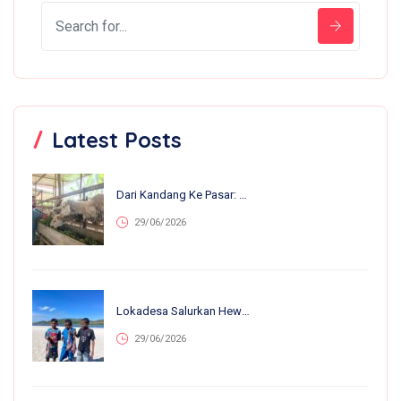
Latest Posts
Dari Kandang Ke Pasar: 13 Anakan Lahir Dalam Sebulan, Nirvana Farm Bumiroso Tunjukkan Perkembangan Pesat
29/06/2026
Lokadesa Salurkan Hewan Kurban Ke 75.138 Warga Pelosok Di 25 Provinsi
29/06/2026