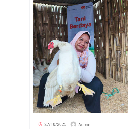
27/10/2025
Admin