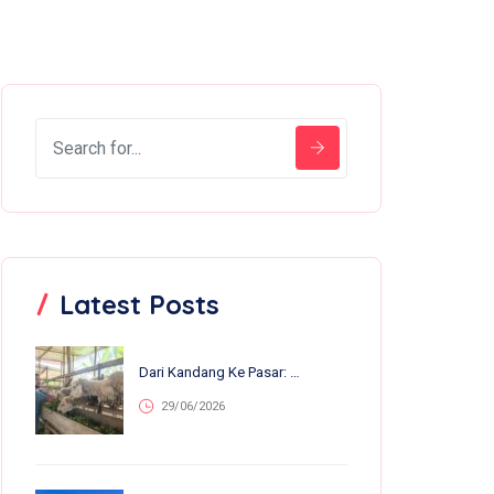
Latest Posts
Dari Kandang Ke Pasar: 13 Anakan Lahir Dalam Sebulan, Nirvana Farm Bumiroso Tunjukkan Perkembangan Pesat
29/06/2026