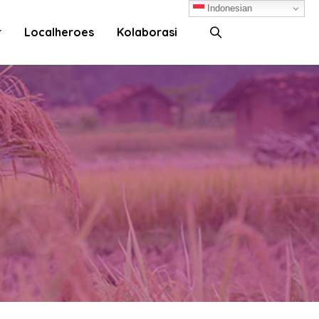
Indonesian
Localheroes
Kolaborasi