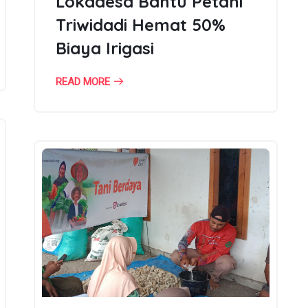
Lokadesa Bantu Petani
Triwidadi Hemat 50%
Biaya Irigasi
READ MORE