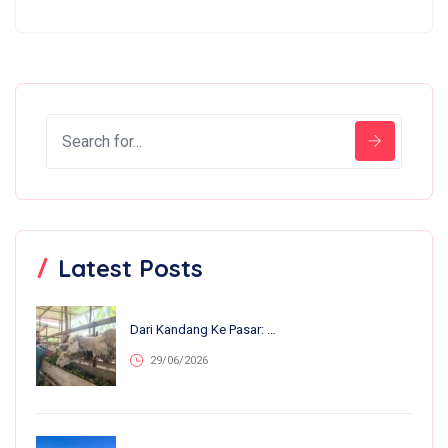
Latest Posts
Dari Kandang Ke Pasar: 13 Anakan Lahir Dalam Sebulan, Nirvana Farm Bumiroso Tunjukkan Perkembangan Pesat
29/06/2026