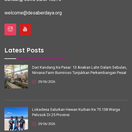
welcome@desaberdaya.org
Latest Posts
Dari Kandang Ke Pasar: 13 Anakan Lahir Dalam Sebulan,
Nirvana Farm Bumiroso Tunjukkan Perkembangan Pesat
29/06/2026
Lokadesa Salurkan Hewan Kurban Ke 75.138 Warga
Pelosok Di 25 Provinsi
29/06/2026