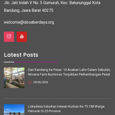
Jln. Jati Indah V No. 5
Gumuruh, Kec. Batununggal
Kota
Bandung, Jawa Barat 40275
welcome@desaberdaya.org
Latest Posts
Dari Kandang Ke Pasar: 13 Anakan Lahir Dalam Sebulan,
Nirvana Farm Bumiroso Tunjukkan Perkembangan Pesat
29/06/2026
Lokadesa Salurkan Hewan Kurban Ke 75.138 Warga
Pelosok Di 25 Provinsi