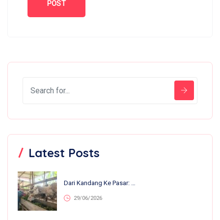
Latest Posts
Dari Kandang Ke Pasar: 13 Anakan Lahir Dalam Sebulan, Nirvana Farm Bumiroso Tunjukkan Perkembangan Pesat
29/06/2026