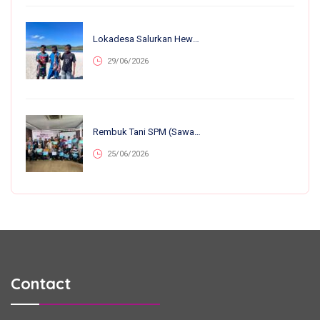
Lokadesa Salurkan Hewan Kurban Ke 75.138 Warga Pelosok Di 25 Provinsi
29/06/2026
Rembuk Tani SPM (Sawah Pokok Murah) Se-Jawa Barat: Perkuat Kolaborasi Petani Untuk Kemandirian Dan Ketahanan Pangan
25/06/2026
Contact