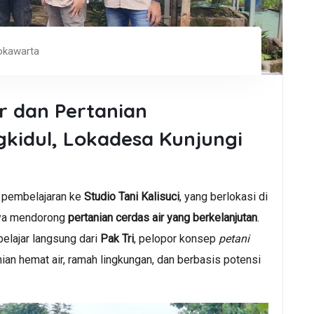
okawarta
ir dan Pertanian
gkidul, Lokadesa Kunjungi
 pembelajaran ke
Studio Tani Kalisuci
, yang berlokasi di
paya mendorong
pertanian cerdas air yang berkelanjutan
.
belajar langsung dari
Pak Tri
, pelopor konsep
petani
n hemat air, ramah lingkungan, dan berbasis potensi