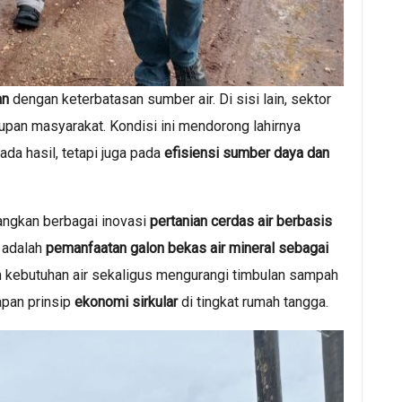
an
dengan keterbatasan sumber air. Di sisi lain, sektor
upan masyarakat. Kondisi ini mendorong lahirnya
da hasil, tetapi juga pada
efisiensi sumber daya dan
bangkan berbagai inovasi
pertanian cerdas air berbasis
n adalah
pemanfaatan galon bekas air mineral sebagai
n kebutuhan air sekaligus mengurangi timbulan sampah
rapan prinsip
ekonomi sirkular
di tingkat rumah tangga.