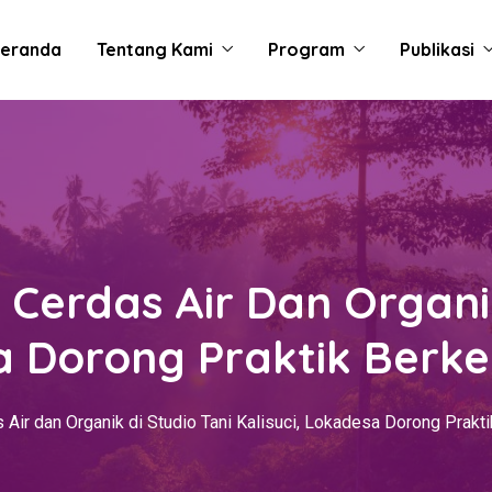
eranda
Tentang Kami
Program
Publikasi
 Cerdas Air Dan Organik
a Dorong Praktik Berke
s Air dan Organik di Studio Tani Kalisuci, Lokadesa Dorong Prakti