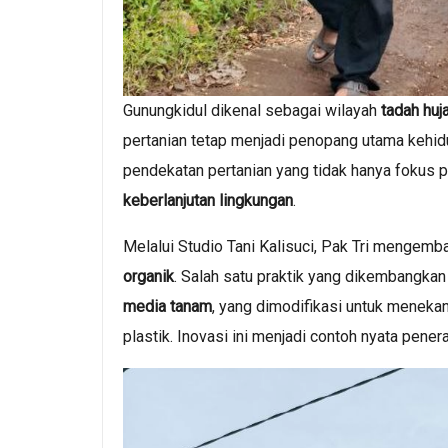
Gunungkidul dikenal sebagai wilayah
tadah huj
pertanian tetap menjadi penopang utama kehid
pendekatan pertanian yang tidak hanya fokus pa
keberlanjutan lingkungan
.
Melalui Studio Tani Kalisuci, Pak Tri mengem
organik
. Salah satu praktik yang dikembangka
media tanam
, yang dimodifikasi untuk meneka
plastik. Inovasi ini menjadi contoh nyata pene