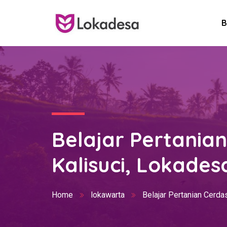
B
Belajar Pertanian
Kalisuci, Lokades
Home
lokawarta
Belajar Pertanian Cerda