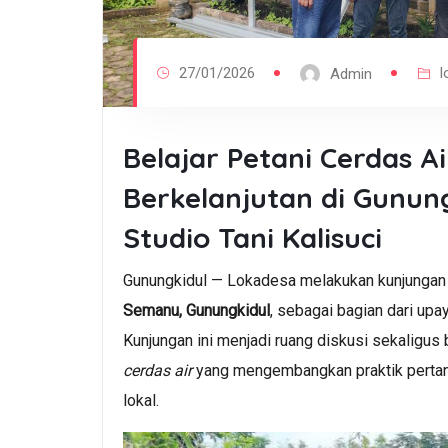
27/01/2026
l
Admin
Belajar Petani Cerdas A
Berkelanjutan di Gunun
Studio Tani Kalisuci
Gunungkidul — Lokadesa melakukan kunjungan
Semanu, Gunungkidul
, sebagai bagian dari u
Kunjungan ini menjadi ruang diskusi sekaligus 
cerdas air
yang mengembangkan praktik pertania
lokal.