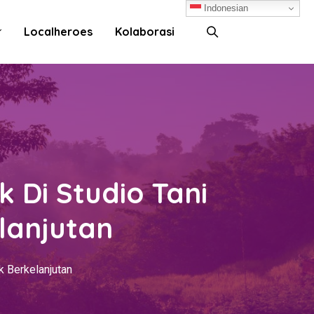
Indonesian
Localheroes
Kolaborasi
 Di Studio Tani
lanjutan
k Berkelanjutan