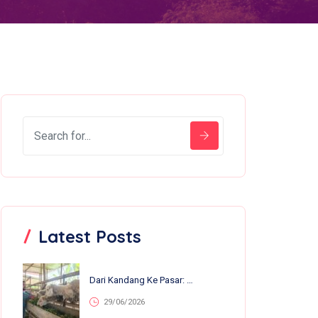
Latest Posts
Dari Kandang Ke Pasar: 13 Anakan Lahir Dalam Sebulan, Nirvana Farm Bumiroso Tunjukkan Perkembangan Pesat
29/06/2026