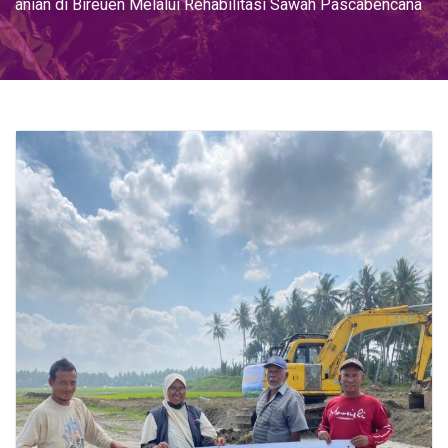
anian di Bireuen Melalui Rehabilitasi Sawah Pascabencana