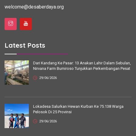
welcome@desaberdaya.org
Latest Posts
Dari Kandang Ke Pasar: 13 Anakan Lahir Dalam Sebulan,
Nirvana Farm Bumiroso Tunjukkan Perkembangan Pesat
29/06/2026
Lokadesa Salurkan Hewan Kurban Ke 75.138 Warga
Pelosok Di 25 Provinsi
29/06/2026