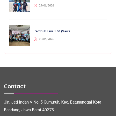
29/06/2026
Rembuk Tani SPM (Sawah Pokok Murah) Se-Jawa Barat: Perkuat Kolaborasi Petani Untuk Kemandirian Dan Ketahanan Pangan
25/06/2026
Contact
Jln. Jati Indah V No. 5
Gumuruh, Kec. Batununggal
Kota
Bandung, Jawa Barat 40275