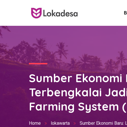
B
Sumber Ekonomi 
Terbengkalai Jad
Farming System (
Home
lokawarta
Sumber Ekonomi Baru: L