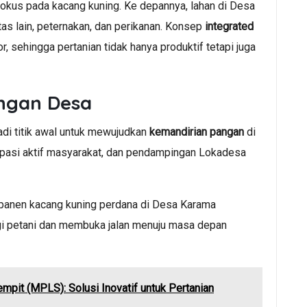
fokus pada kacang kuning. Ke depannya, lahan di Desa
s lain, peternakan, dan perikanan. Konsep
integrated
, sehingga pertanian tidak hanya produktif tetapi juga
ngan Desa
adi titik awal untuk mewujudkan
kemandirian pangan
di
ipasi aktif masyarakat, dan pendampingan Lokadesa
, panen kacang kuning perdana di Desa Karama
i petani dan membuka jalan menuju masa depan
pit (MPLS): Solusi Inovatif untuk Pertanian