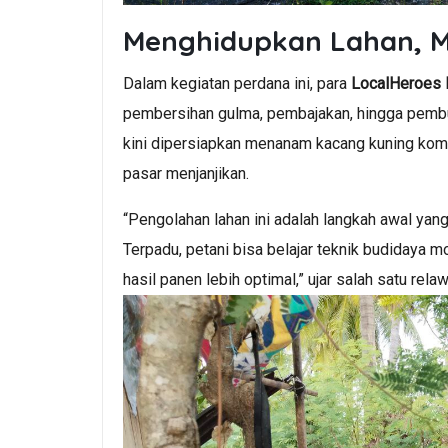
Menghidupkan Lahan, 
Dalam kegiatan perdana ini, para
LocalHeroes
pembersihan gulma, pembajakan, hingga pembu
kini dipersiapkan menanam kacang kuning komo
pasar menjanjikan.
“Pengolahan lahan ini adalah langkah awal yan
Terpadu, petani bisa belajar teknik budidaya
hasil panen lebih optimal,” ujar salah satu rel