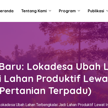
eranda
Tentang Kami
Program
Publikasi
Baru: Lokadesa Ubah 
i Lahan Produktif Lewa
Pertanian Terpadu)
okadesa Ubah Lahan Terbengkalai Jadi Lahan Produktif Lewat I