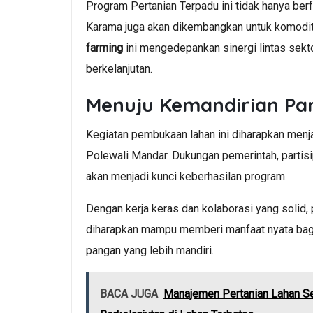
Program Pertanian Terpadu ini tidak hanya ber
Karama juga akan dikembangkan untuk komodita
farming
ini mengedepankan sinergi lintas sektor
berkelanjutan.
Menuju Kemandirian Pa
Kegiatan pembukaan lahan ini diharapkan menj
Polewali Mandar. Dukungan pemerintah, partis
akan menjadi kunci keberhasilan program.
Dengan kerja keras dan kolaborasi yang solid
diharapkan mampu memberi manfaat nyata bag
pangan yang lebih mandiri.
BACA JUGA
Manajemen Pertanian Lahan Sem