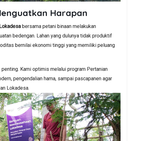
Menguatkan Harapan
 Lokadesa
bersama petani binaan melakukan
atan bedengan. Lahan yang dulunya tidak produktif
ditas bernilai ekonomi tinggi yang memiliki peluang
g penting. Kami optimis melalui program Pertanian
 modern, pengendalian hama, sampai pascapanen agar
awan Lokadesa.