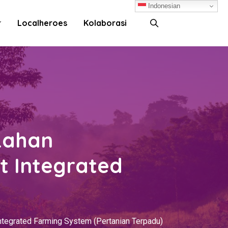
Indonesian
Localheroes
Kolaborasi
Lahan
t Integrated
ntegrated Farming System (Pertanian Terpadu)