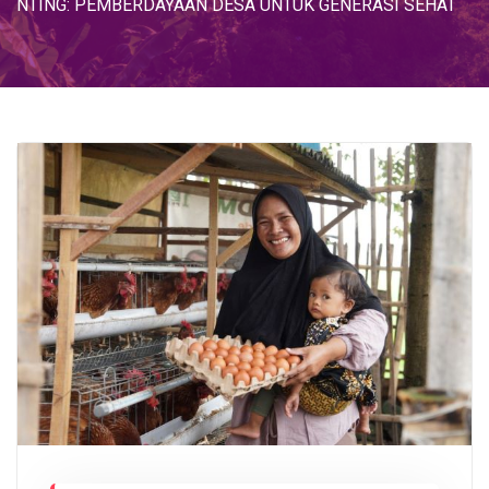
NTING: PEMBERDAYAAN DESA UNTUK GENERASI SEHAT