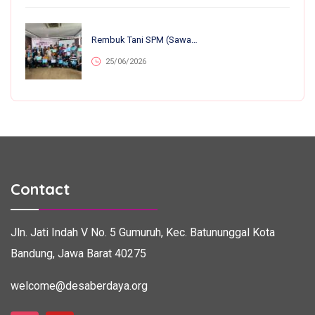
Rembuk Tani SPM (Sawah Pokok Murah) Se-Jawa Barat: Perkuat Kolaborasi Petani Untuk Kemandirian Dan Ketahanan Pangan
25/06/2026
Contact
Jln. Jati Indah V No. 5
Gumuruh, Kec. Batununggal
Kota
Bandung, Jawa Barat 40275
welcome@desaberdaya.org