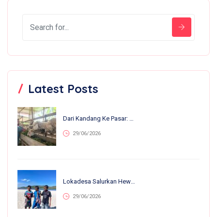
Latest Posts
Dari Kandang Ke Pasar: 13 Anakan Lahir Dalam Sebulan, Nirvana Farm Bumiroso Tunjukkan Perkembangan Pesat
29/06/2026
Lokadesa Salurkan Hewan Kurban Ke 75.138 Warga Pelosok Di 25 Provinsi
29/06/2026