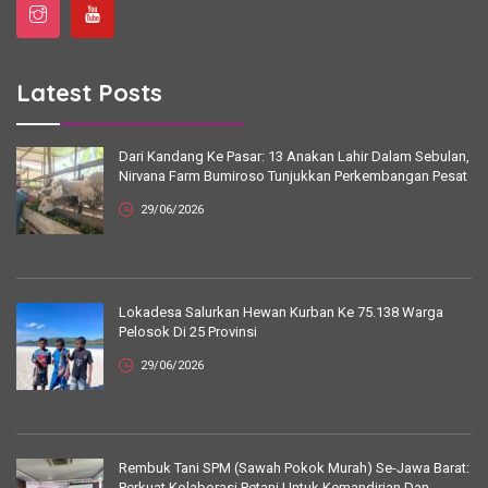
Latest Posts
Dari Kandang Ke Pasar: 13 Anakan Lahir Dalam Sebulan,
Nirvana Farm Bumiroso Tunjukkan Perkembangan Pesat
29/06/2026
Lokadesa Salurkan Hewan Kurban Ke 75.138 Warga
Pelosok Di 25 Provinsi
29/06/2026
Rembuk Tani SPM (Sawah Pokok Murah) Se-Jawa Barat:
Perkuat Kolaborasi Petani Untuk Kemandirian Dan