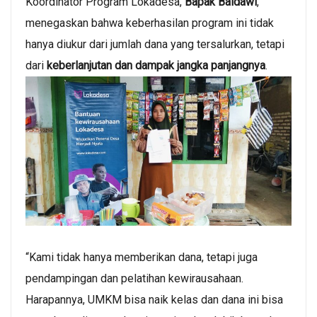
Koordinator Program Lokadesa,
Bapak Baidawi
,
menegaskan bahwa keberhasilan program ini tidak
hanya diukur dari jumlah dana yang tersalurkan, tetapi
dari
keberlanjutan dan dampak jangka panjangnya
.
“Kami tidak hanya memberikan dana, tetapi juga
pendampingan dan pelatihan kewirausahaan.
Harapannya, UMKM bisa naik kelas dan dana ini bisa