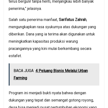
terus bergulir tanpa henti, menjangkau lebih banyak
penerima,” jelasnya.
Salah satu penerima manfaat,
Sarifatus Zahrah
,
mengungkapkan rasa syukurnya atas dukungan yang
diberikan. Dana yang ia terima akan digunakan untuk
meningkatkan kapasitas produksi warung
pracangannya yang kini mulai berkembang secara
estafet.
BACA JUGA
4 Peluang Bisnis Melalui Urban
Farming
Program ini menjadi bukti nyata bahwa dengan
dukungan yang tepat dan semangat gotong royong,
desa bisa menjadi pusat pertumbuhan ekonomi yang