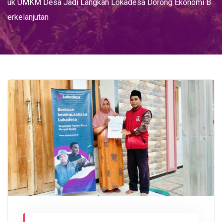
uk UMKM Desa Jadi Langkah Lokadesa Dorong Ekonomi B
erkelanjutan