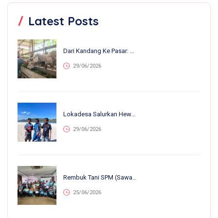
Latest Posts
Dari Kandang Ke Pasar: 13 Anakan Lahir Dalam Sebulan, Nirvana Farm Bumiroso Tunjukkan Perkembangan Pesat
29/06/2026
Lokadesa Salurkan Hewan Kurban Ke 75.138 Warga Pelosok Di 25 Provinsi
29/06/2026
Rembuk Tani SPM (Sawah Pokok Murah) Se-Jawa Barat: Perkuat Kolaborasi Petani Untuk Kemandirian Dan Ketahanan Pangan
25/06/2026