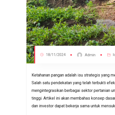
18/11/2024
l
Admin
Ketahanan pangan adalah isu strategis yang me
Salah satu pendekatan yang telah terbukti efek
mengintegrasikan berbagai sektor pertanian un
tinggi. Artikel ini akan membahas konsep dasa
dan investor dapat bekerja sama untuk mensu