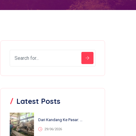
Latest Posts
Dari Kandang Ke Pasar: 13 Anakan Lahir Dalam Sebulan, Nirvana Farm Bumiroso Tunjukkan Perkembangan Pesat
29/06/2026