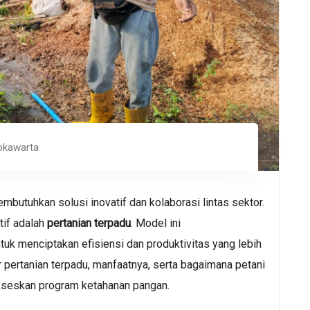
okawarta
mbutuhkan solusi inovatif dan kolaborasi lintas sektor.
tif adalah
pertanian terpadu
. Model ini
tuk menciptakan efisiensi dan produktivitas yang lebih
r pertanian terpadu, manfaatnya, serta bagaimana petani
kseskan program ketahanan pangan.