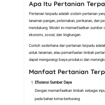
Apa Itu Pertanian Terp
Pertanian terpadu adalah sistem pertanian yan
tanaman pangan, peternakan, perikanan, dan p
mendukung. Model ini memanfaatkan sumber d
ekonomi, sosial, dan lingkungan.
Contoh sederhana dari pertanian terpadu adal
untuk tanaman, atau pemanfaatan limbah pertan
dapat mengurangi biaya produksi dan meningkat
Manfaat Pertanian Ter
Efisiensi Sumber Daya
Dengan memanfaatkan limbah sebagai input,
pada bahan kimia berkurang.