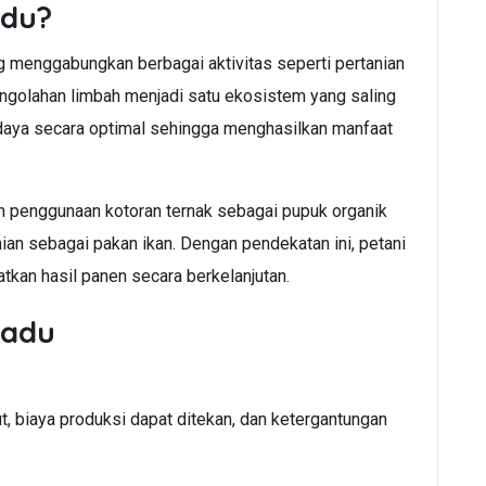
adu?
g menggabungkan berbagai aktivitas seperti pertanian
engolahan limbah menjadi satu ekosistem yang saling
aya secara optimal sehingga menghasilkan manfaat
ah penggunaan kotoran ternak sebagai pupuk organik
ian sebagai pakan ikan. Dengan pendekatan ini, petani
kan hasil panen secara berkelanjutan.
padu
 biaya produksi dapat ditekan, dan ketergantungan