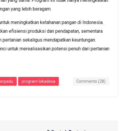
han yang sama. Program ini tidak hanya meningkatkan
angan yang lebih beragam.
s untuk meningkatkan ketahanan pangan di Indonesia.
tkan efisiensi produksi dan pendapatan, sementara
an pertanian sekaligus mendapatkan keuntungan.
unci untuk merealisasikan potensi penuh dari pertanian
terpadu
program lokadesa
Comments (28)