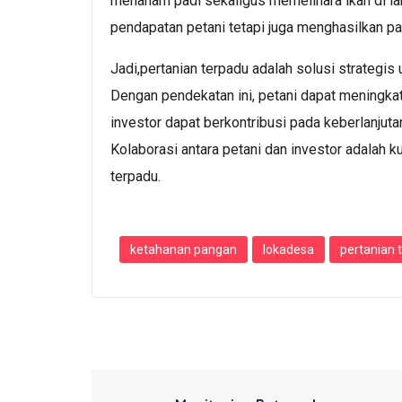
menanam padi sekaligus memelihara ikan di la
pendapatan petani tetapi juga menghasilkan p
Jadi,pertanian terpadu adalah solusi strategi
Dengan pendekatan ini, petani dapat meningka
investor dapat berkontribusi pada keberlanjut
Kolaborasi antara petani dan investor adalah k
terpadu.
ketahanan pangan
lokadesa
pertanian 