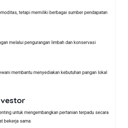
omoditas, tetapi memiliki berbagai sumber pendapatan
ngan melalui pengurangan limbah dan konservasi
hewani membantu menyediakan kebutuhan pangan lokal
nvestor
 penting untuk mengembangkan pertanian terpadu secara
at bekerja sama: