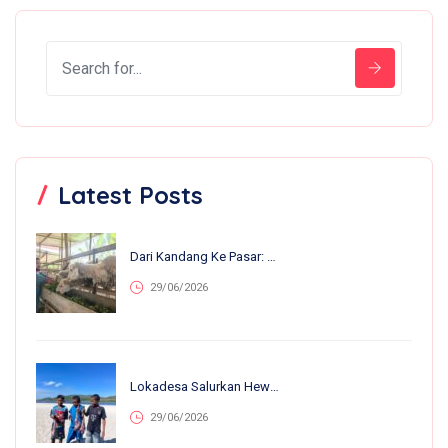
Latest Posts
Dari Kandang Ke Pasar: 13 Anakan Lahir Dalam Sebulan, Nirvana Farm Bumiroso Tunjukkan Perkembangan Pesat
29/06/2026
Lokadesa Salurkan Hewan Kurban Ke 75.138 Warga Pelosok Di 25 Provinsi
29/06/2026