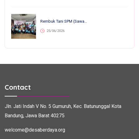
Rembuk Tani SPM (Sawah Pokok Murah) Se-Jawa Barat: Perkuat Kolaborasi Petani Untuk Kemandirian Dan Ketahanan Pangan
25/06/2026
Contact
Jln. Jati Indah V No. 5
Gumuruh, Kec. Batununggal
Kota
Bandung, Jawa Barat 40275
welcome@desaberdaya.org