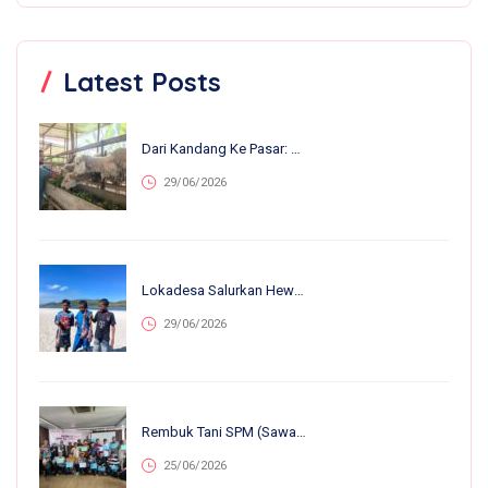
Latest Posts
Dari Kandang Ke Pasar: 13 Anakan Lahir Dalam Sebulan, Nirvana Farm Bumiroso Tunjukkan Perkembangan Pesat
29/06/2026
Lokadesa Salurkan Hewan Kurban Ke 75.138 Warga Pelosok Di 25 Provinsi
29/06/2026
Rembuk Tani SPM (Sawah Pokok Murah) Se-Jawa Barat: Perkuat Kolaborasi Petani Untuk Kemandirian Dan Ketahanan Pangan
25/06/2026