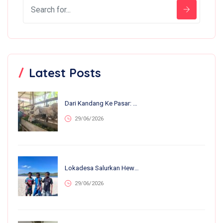
Latest Posts
Dari Kandang Ke Pasar: 13 Anakan Lahir Dalam Sebulan, Nirvana Farm Bumiroso Tunjukkan Perkembangan Pesat
29/06/2026
Lokadesa Salurkan Hewan Kurban Ke 75.138 Warga Pelosok Di 25 Provinsi
29/06/2026