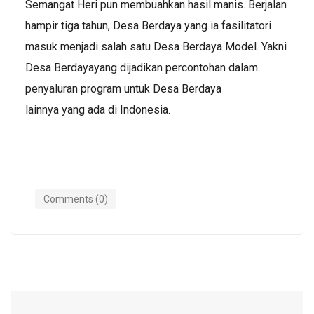
Semangat Heri pun membuahkan hasil manis. Berjalan
hampir tiga tahun, Desa Berdaya yang ia fasilitatori
masuk menjadi salah satu Desa Berdaya Model. Yakni
Desa Berdayayang dijadikan percontohan dalam
penyaluran program untuk Desa Berdaya
lainnya yang ada di Indonesia.
Comments (0)