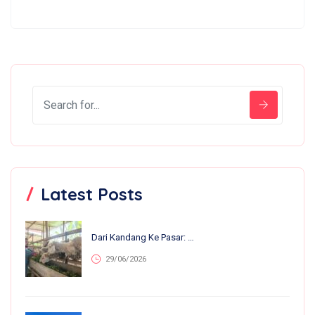
Latest Posts
Dari Kandang Ke Pasar: 13 Anakan Lahir Dalam Sebulan, Nirvana Farm Bumiroso Tunjukkan Perkembangan Pesat
29/06/2026