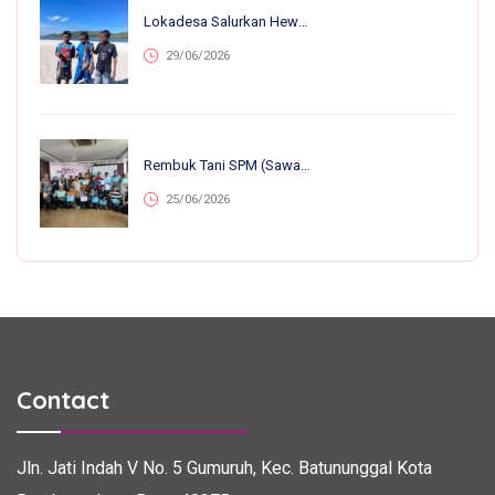
Lokadesa Salurkan Hewan Kurban Ke 75.138 Warga Pelosok Di 25 Provinsi
29/06/2026
Rembuk Tani SPM (Sawah Pokok Murah) Se-Jawa Barat: Perkuat Kolaborasi Petani Untuk Kemandirian Dan Ketahanan Pangan
25/06/2026
Contact
Jln. Jati Indah V No. 5
Gumuruh, Kec. Batununggal
Kota