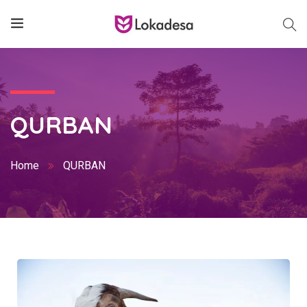
QURBAN
Home
QURBAN