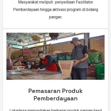
Masyarakat meliputi penyediaan Fasilitator
Pemberdayaan hingga aktivasi program di bidang
pangan.
Pemasaran Produk
Pemberdayaan
Lokadesa menyediakan berbagai produk pangan hasil