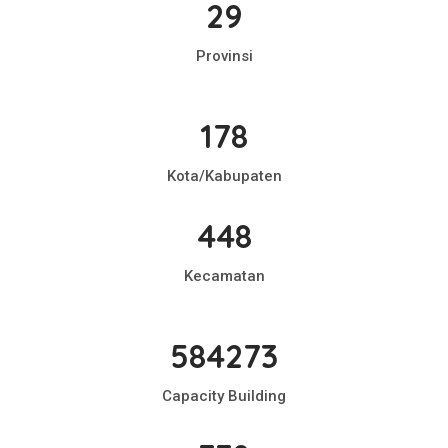
29
Provinsi
178
Kota/Kabupaten
448
Kecamatan
584273
Capacity Building